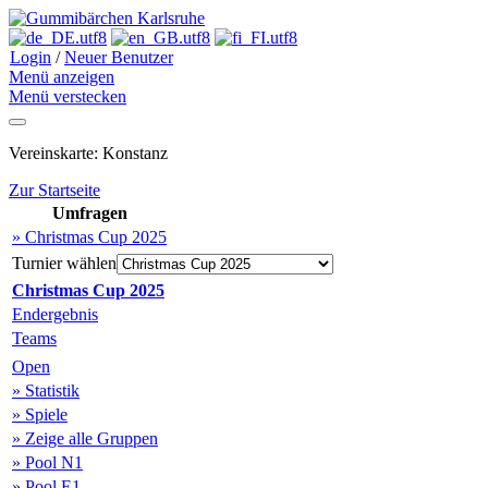
Login
/
Neuer Benutzer
Menü anzeigen
Menü verstecken
Vereinskarte: Konstanz
Zur Startseite
Umfragen
» Christmas Cup 2025
Turnier wählen
Christmas Cup 2025
Endergebnis
Teams
Open
» Statistik
» Spiele
» Zeige alle Gruppen
» Pool N1
» Pool E1