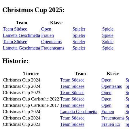
Christmas Cup 2025:
Team
Klasse
Team Südsee
Open
Spieler
Spiele
Lametta Geschmetta
Frauen
Spieler
Spiele
Team Südsee
Openteams
Spieler
Spiele
Lametta Geschmetta
Frauenteams
Spieler
Spiele
Historie:
Turnier
Team
Klasse
Christmas Cup 2024
Team Südsee
Open
S
Christmas Cup 2024
Team Südsee
Openteams
S
Christmas Cup 2023
Team Südsee
Open
S
Christmas Cup Carlsruhe 2022
Team Südsee
Open
S
Christmas Cup Carlsruhe 2017
Team Südsee
Open
S
Christmas Cup 2024
Lametta Geschmetta
Frauen
S
Christmas Cup 2024
Team Südsee
Frauenteams
S
Christmas Cup 2023
Team Südsee
Frauen Ex
S