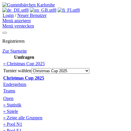
Login
/
Neuer Benutzer
Menü anzeigen
Menü verstecken
Registrieren
Zur Startseite
Umfragen
» Christmas Cup 2025
Turnier wählen
Christmas Cup 2025
Endergebnis
Teams
Open
» Statistik
» Spiele
» Zeige alle Gruppen
» Pool N1
» Pool E1