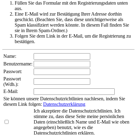
Füllen Sie das Formular mit den Registrierungsdaten unten
aus.
Eine E-Mail wird zur Bestätigung Ihrer Adresse dorthin
geschickt. (Beachten Sie, dass diese unrichtigerweise als
Spam klassifiziert werden könnte. In diesem Fall finden Sie
sie in Ihrem Spam-Ordner.)
Folgen Sie dem Link in der E-Mail, um die Registrierung zu
bestätigen.
Name
:
Benutzername
:
Passwort
:
Passwort
(Wdh.)
:
E-Mail
:
Sie können unsere Datenschutzrichtlinien nachlesen, indem Sie
diesem Link folgen:
Datenschutzerklärung
Ich akzeptiere die Datenschutzrichtlinien. Ich
stimme zu, dass diese Seite meine persönlichen
Daten (einschließlich Name und E-Mail wie oben
angegeben) benutzt, wie es die
Datenschutzrichtlinien erklären.