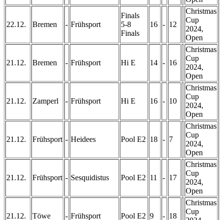
Christmas
Finals
Cup
22.12.
Bremen
-
Frühsport
5-8
16
-
12
2024,
Finals
Open
Christmas
Cup
21.12.
Bremen
-
Frühsport
Hi E
14
-
16
2024,
Open
Christmas
Cup
21.12.
Zamperl
-
Frühsport
Hi E
16
-
10
2024,
Open
Christmas
Cup
21.12.
Frühsport
-
Heidees
Pool E2
18
-
7
2024,
Open
Christmas
Cup
21.12.
Frühsport
-
Sesquidistus
Pool E2
11
-
17
2024,
Open
Christmas
Cup
21.12.
Töwe
-
Frühsport
Pool E2
9
-
18