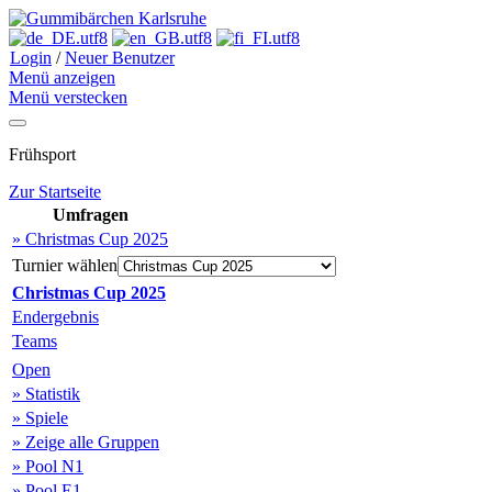
Login
/
Neuer Benutzer
Menü anzeigen
Menü verstecken
Frühsport
Zur Startseite
Umfragen
» Christmas Cup 2025
Turnier wählen
Christmas Cup 2025
Endergebnis
Teams
Open
» Statistik
» Spiele
» Zeige alle Gruppen
» Pool N1
» Pool E1